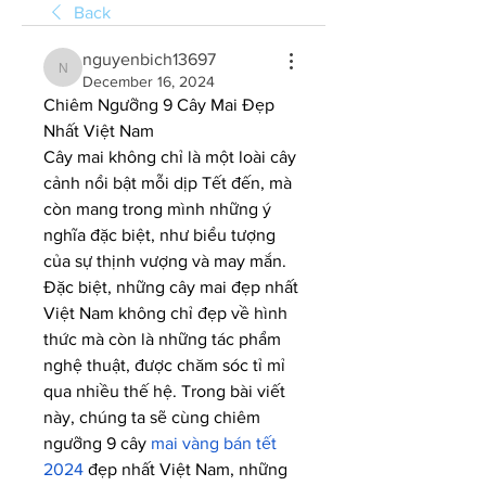
Back
nguyenbich13697
nguyenbich13697
December 16, 2024
Chiêm Ngưỡng 9 Cây Mai Đẹp 
Nhất Việt Nam
Cây mai không chỉ là một loài cây 
cảnh nổi bật mỗi dịp Tết đến, mà 
còn mang trong mình những ý 
nghĩa đặc biệt, như biểu tượng 
của sự thịnh vượng và may mắn. 
Đặc biệt, những cây mai đẹp nhất 
Việt Nam không chỉ đẹp về hình 
thức mà còn là những tác phẩm 
nghệ thuật, được chăm sóc tỉ mỉ 
qua nhiều thế hệ. Trong bài viết 
này, chúng ta sẽ cùng chiêm 
ngưỡng 9 cây 
mai vàng bán tết 
2024
 đẹp nhất Việt Nam, những 