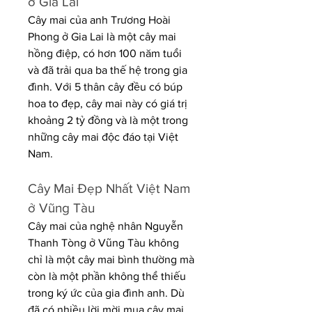
ở Gia Lai
Cây mai của anh Trương Hoài 
Phong ở Gia Lai là một cây mai 
hồng điệp, có hơn 100 năm tuổi 
và đã trải qua ba thế hệ trong gia 
đình. Với 5 thân cây đều có búp 
hoa to đẹp, cây mai này có giá trị 
khoảng 2 tỷ đồng và là một trong 
những cây mai độc đáo tại Việt 
Nam.
Cây Mai Đẹp Nhất Việt Nam 
ở Vũng Tàu
Cây mai của nghệ nhân Nguyễn 
Thanh Tòng ở Vũng Tàu không 
chỉ là một cây mai bình thường mà 
còn là một phần không thể thiếu 
trong ký ức của gia đình anh. Dù 
đã có nhiều lời mời mua cây mai 