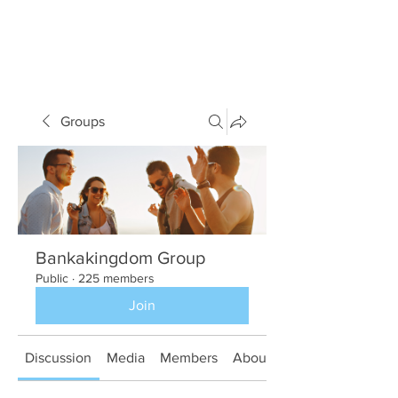
Groups
Bankakingdom Group
Public
·
225 members
Join
Discussion
Media
Members
About