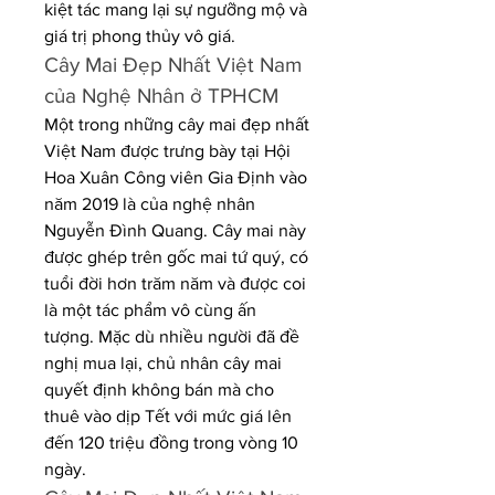
kiệt tác mang lại sự ngưỡng mộ và 
giá trị phong thủy vô giá.
Cây Mai Đẹp Nhất Việt Nam 
của Nghệ Nhân ở TPHCM
Một trong những cây mai đẹp nhất 
Việt Nam được trưng bày tại Hội 
Hoa Xuân Công viên Gia Định vào 
năm 2019 là của nghệ nhân 
Nguyễn Đình Quang. Cây mai này 
được ghép trên gốc mai tứ quý, có 
tuổi đời hơn trăm năm và được coi 
là một tác phẩm vô cùng ấn 
tượng. Mặc dù nhiều người đã đề 
nghị mua lại, chủ nhân cây mai 
quyết định không bán mà cho 
thuê vào dịp Tết với mức giá lên 
đến 120 triệu đồng trong vòng 10 
ngày.