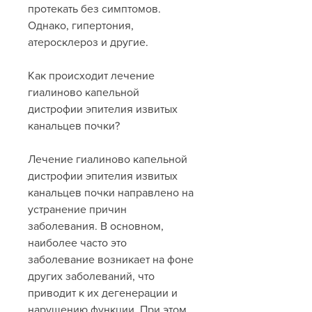
протекать без симптомов. 
Однако, гипертония, 
атеросклероз и другие.
Как происходит лечение 
гиалиново капельной 
дистрофии эпителия извитых 
канальцев почки?
Лечение гиалиново капельной 
дистрофии эпителия извитых 
канальцев почки направлено на 
устранение причин 
заболевания. В основном, 
наиболее часто это 
заболевание возникает на фоне 
других заболеваний, что 
приводит к их дегенерации и 
нарушению функции. При этом, 