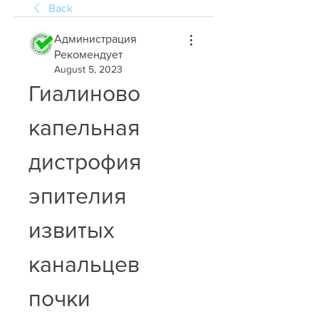
Back
Администрация
Рекомендует
August 5, 2023
Гиалиново 
капельная 
дистрофия 
эпителия 
извитых 
канальцев 
почки 