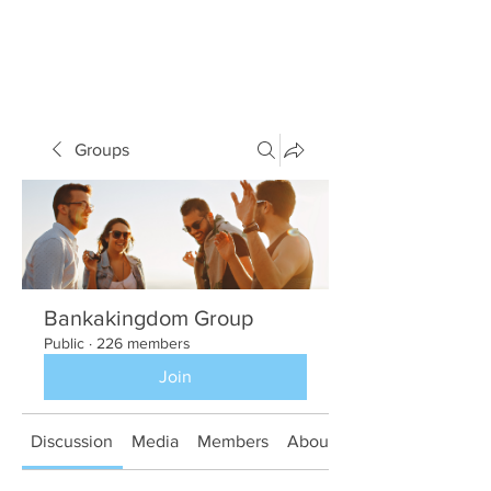
Groups
Bankakingdom Group
Public
·
226 members
Join
Discussion
Media
Members
About