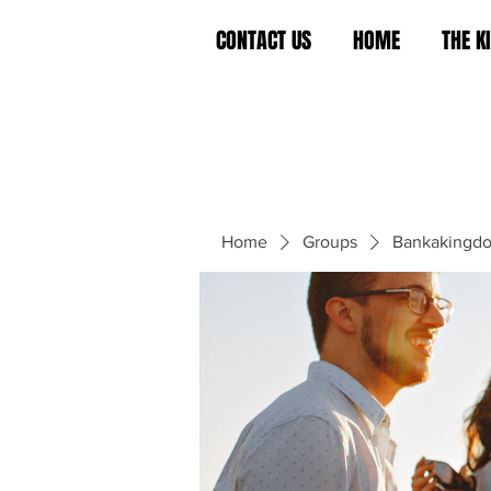
CONTACT US
HOME
THE 
Home
Groups
Bankakingd