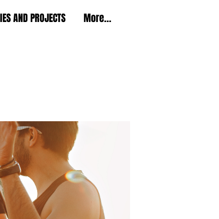
TIES AND PROJECTS
More...