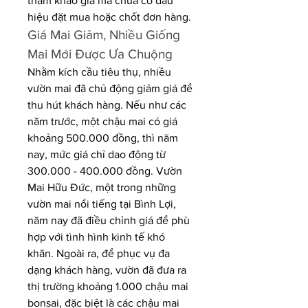
tham khảo giá mà chưa có dấu 
hiệu đặt mua hoặc chốt đơn hàng.
Giá Mai Giảm, Nhiều Giống 
Mai Mới Được Ưa Chuộng
Nhằm kích cầu tiêu thụ, nhiều 
vườn mai đã chủ động giảm giá để 
thu hút khách hàng. Nếu như các 
năm trước, một chậu mai có giá 
khoảng 500.000 đồng, thì năm 
nay, mức giá chỉ dao động từ 
300.000 - 400.000 đồng. Vườn 
Mai Hữu Đức, một trong những 
vườn mai nổi tiếng tại Bình Lợi, 
năm nay đã điều chỉnh giá để phù 
hợp với tình hình kinh tế khó 
khăn. Ngoài ra, để phục vụ đa 
dạng khách hàng, vườn đã đưa ra 
thị trường khoảng 1.000 chậu mai 
bonsai, đặc biệt là các chậu mai 