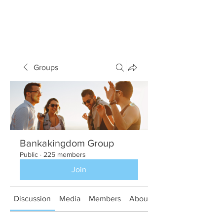
Groups
Bankakingdom Group
Public
·
225 members
Join
Discussion
Media
Members
About