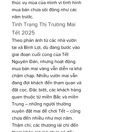
thúc vụ mùa của mình vì tình hình 
mua bán chưa sôi động như các 
năm trước.
Tình Trạng Thị Trường Mai 
Tết 2025
Theo phản ánh từ các nhà vườn 
tại xã Bình Lợi, dù đang bước vào 
giai đoạn cuối cùng của Tết 
Nguyên Đán, nhưng hoạt động 
mua bán mai vàng vẫn diễn ra khá 
chậm chạp. Nhiều vườn mai vẫn 
đang đợi khách đến tham quan và 
đặt cọc. Đặc biệt, các khách hàng 
quen thuộc từ miền Bắc và miền 
Trung – những người thường 
xuyên đặt mai để chơi Tết – cũng 
chưa đến nhiều như mọi năm. 
Thậm chí, các thương lái chỉ đến 