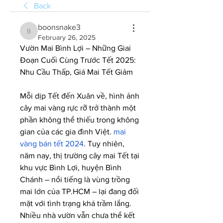
Back
boonsnake3
boonsnake3
February 26, 2025
Vườn Mai Bình Lợi – Những Giai 
Đoạn Cuối Cùng Trước Tết 2025: 
Nhu Cầu Thấp, Giá Mai Tết Giảm
Mỗi dịp Tết đến Xuân về, hình ảnh 
cây mai vàng rực rỡ trở thành một 
phần không thể thiếu trong không 
gian của các gia đình Việt. 
mai 
vàng bán tết 2024
. Tuy nhiên, 
năm nay, thị trường cây mai Tết tại 
khu vực Bình Lợi, huyện Bình 
Chánh – nổi tiếng là vùng trồng 
mai lớn của TP.HCM – lại đang đối 
mặt với tình trạng khá trầm lắng. 
Nhiều nhà vườn vẫn chưa thể kết 