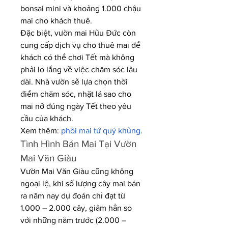
bonsai mini và khoảng 1.000 chậu 
mai cho khách thuê.
Đặc biệt, vườn mai Hữu Đức còn 
cung cấp dịch vụ cho thuê mai để 
khách có thể chơi Tết mà không 
phải lo lắng về việc chăm sóc lâu 
dài. Nhà vườn sẽ lựa chọn thời 
điểm chăm sóc, nhặt lá sao cho 
mai nở đúng ngày Tết theo yêu 
cầu của khách.
Xem thêm: 
phôi mai tứ quý khủng
.
Tình Hình Bán Mai Tại Vườn 
Mai Văn Giàu
Vườn Mai Văn Giàu cũng không 
ngoại lệ, khi số lượng cây mai bán 
ra năm nay dự đoán chỉ đạt từ 
1.000 – 2.000 cây, giảm hẳn so 
với những năm trước (2.000 – 