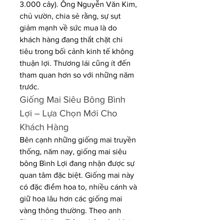
3.000 cây). Ông Nguyễn Văn Kim, 
chủ vườn, chia sẻ rằng, sự sụt 
giảm mạnh về sức mua là do 
khách hàng đang thắt chặt chi 
tiêu trong bối cảnh kinh tế không 
thuận lợi. Thương lái cũng ít đến 
tham quan hơn so với những năm 
trước.
Giống Mai Siêu Bông Bình 
Lợi – Lựa Chọn Mới Cho 
Khách Hàng
Bên cạnh những giống mai truyền 
thống, năm nay, giống mai siêu 
bông Bình Lợi đang nhận được sự 
quan tâm đặc biệt. Giống mai này 
có đặc điểm hoa to, nhiều cánh và 
giữ hoa lâu hơn các giống mai 
vàng thông thường. Theo anh 