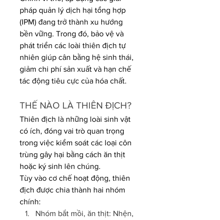
pháp quản lý dịch hại tổng hợp 
(IPM) đang trở thành xu hướng 
bền vững. Trong đó, bảo vệ và 
phát triển các loài thiên địch tự 
nhiên giúp cân bằng hệ sinh thái, 
giảm chi phí sản xuất và hạn chế 
tác động tiêu cực của hóa chất.
THẾ NÀO LÀ THIÊN ĐỊCH?
Thiên địch là những loài sinh vật 
có ích, đóng vai trò quan trọng 
trong việc kiểm soát các loại côn 
trùng gây hại bằng cách ăn thịt 
hoặc ký sinh lên chúng.
Tùy vào cơ chế hoạt động, thiên 
địch được chia thành hai nhóm 
chính:
Nhóm bắt mồi, ăn thịt: Nhện, 