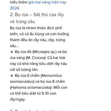
hiểu thêm 
giá mai vàng hiện nay 
2024
2. Bọ rùa – Sát thủ của rầy 
và trứng sâu
Bọ rùa là nhóm thiên địch phổ 
biến, có cả ấu trùng và con trưởng 
thành đều ăn rầy nâu, rệp, trứng 
sâu…
🔹 Bọ rùa đỏ (Micraspis sp.) và bọ 
rùa vàng (M. Crocea): Cả hai loài 
này có khả năng tiêu diệt rầy nâu 
với số lượng lớn.
🔹 Bọ rùa 6 chấm (Menochilus 
sexmaculatus) và bọ rùa 8 chấm 
(Hamonia octomaculata): Mỗi con 
có thể tiêu diệt từ 5-10 con 
rầy/ngày.