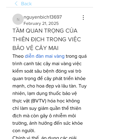
Back
nguyenbich13697
nguyenbich13697
February 21, 2025
TẦM QUAN TRỌNG CỦA 
THIÊN ĐỊCH TRONG VIỆC 
BẢO VỆ CÂY MAI
Theo 
diễn đàn mai vàng
 trong quá 
trình canh tác cây mai vàng việc 
kiểm soát sâu bệnh đóng vai trò 
quan trọng để cây phát triển khỏe 
mạnh, cho hoa đẹp và lâu tàn. Tuy 
nhiên, lạm dụng thuốc bảo vệ 
thực vật (BVTV) hóa học không 
chỉ làm suy giảm quần thể thiên 
địch mà còn gây ô nhiễm môi 
trường, ảnh hưởng đến sức khỏe 
con người.
Chính vì thế, áp dụng các giải 