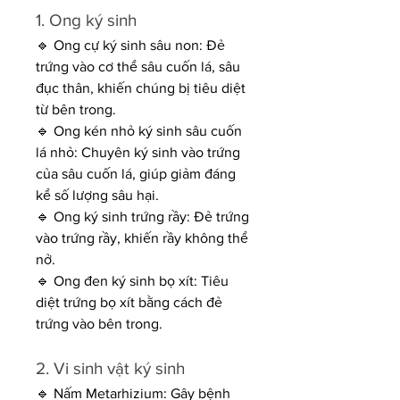
1. Ong ký sinh
🔹 Ong cự ký sinh sâu non: Đẻ 
trứng vào cơ thể sâu cuốn lá, sâu 
đục thân, khiến chúng bị tiêu diệt 
từ bên trong.
🔹 Ong kén nhỏ ký sinh sâu cuốn 
lá nhỏ: Chuyên ký sinh vào trứng 
của sâu cuốn lá, giúp giảm đáng 
kể số lượng sâu hại.
🔹 Ong ký sinh trứng rầy: Đẻ trứng 
vào trứng rầy, khiến rầy không thể 
nở.
🔹 Ong đen ký sinh bọ xít: Tiêu 
diệt trứng bọ xít bằng cách đẻ 
trứng vào bên trong.
2. Vi sinh vật ký sinh
🔹 Nấm Metarhizium: Gây bệnh 