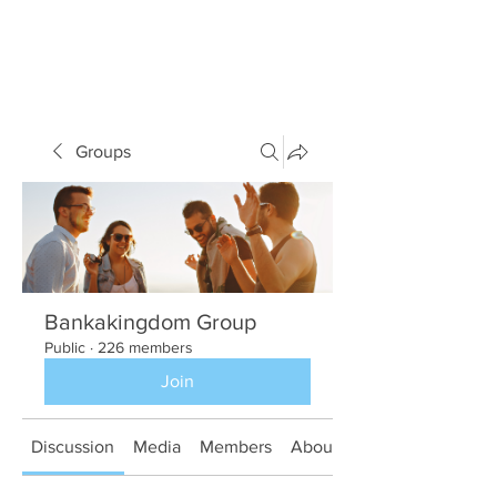
Groups
Bankakingdom Group
Public
·
226 members
Join
Discussion
Media
Members
About