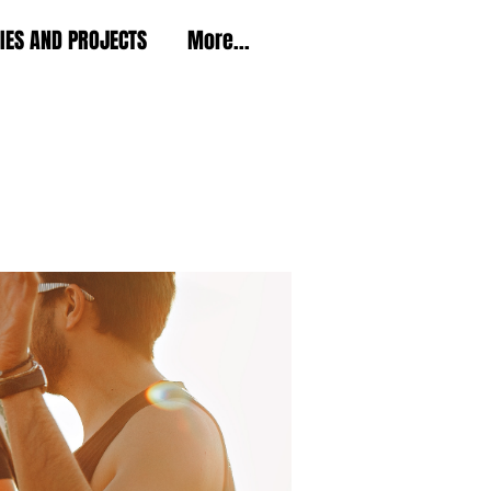
TIES AND PROJECTS
More...