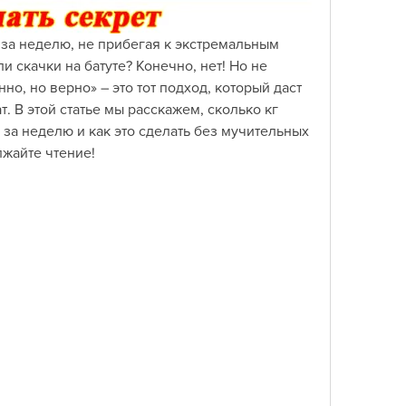
 за неделю, не прибегая к экстремальным 
и скачки на батуте? Конечно, нет! Но не 
но, но верно» – это тот подход, который даст 
 В этой статье мы расскажем, сколько кг 
за неделю и как это сделать без мучительных 
лжайте чтение!