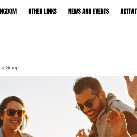
KINGDOM
OTHER LINKS
NEWS AND EVENTS
ACTIVI
om Group