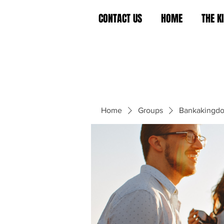
CONTACT US
HOME
THE 
Home
Groups
Bankakingd