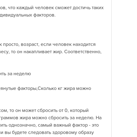
в, что каждый человек сможет достичь таких 
индивидуальных факторов.
 просто, возраст, если человек находится 
су, то он накапливает жир. Соответственно, 
ить за неделю
янутые факторы,Сколько кг жира можно 
м, то он может сбросить от 0, который 
ограммов жира можно сбросить за неделю. На 
ить однозначно, самый важный фактор - это 
ли вы будете следовать здоровому образу 