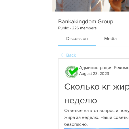
Bankakingdom Group
Public
·
226 members
Discussion
Media
Back
Администрация Рекоме
August 23, 2023
Сколько кг жир
неделю
Ответьте на этот вопрос и полу
жира за неделю. Наши советы 
безопасно.