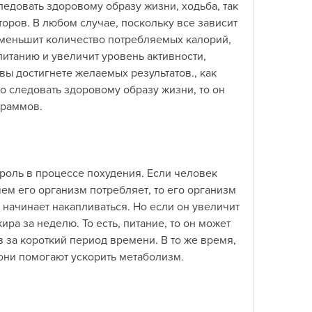
ледовать здоровому образу жизни, ходьба, так 
торов. В любом случае, поскольку все зависит 
уменьшит количество потребляемых калорий, 
итанию и увеличит уровень активности, 
вы достигнете желаемых результатов., как 
о следовать здоровому образу жизни, то он 
граммов.
роль в процессе похудения. Если человек 
ем его организм потребляет, то его организм 
 начинает накапливаться. Но если он увеличит 
ира за неделю. То есть, питание, то он может 
за короткий период времени. В то же время, 
ак они помогают ускорить метаболизм.