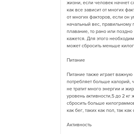
жизни, если человек начнет с
как все зависит от многих фак
от многих факторов, если он 
начальный вес, правильному п
плавание, то рано или поздно 
кажется. Для этого необходим
может сбросить меньше кило
Питание
Питание также играет важную 
потребляет больше калорий, ч
не тратит много энергии и жир
уровень активности,5 до 2 кг ж
сбросить больше килограммов 
как бег, таких как пол, так к
Активность