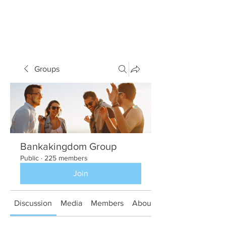
Groups
Bankakingdom Group
Public
·
225 members
Join
Discussion
Media
Members
About