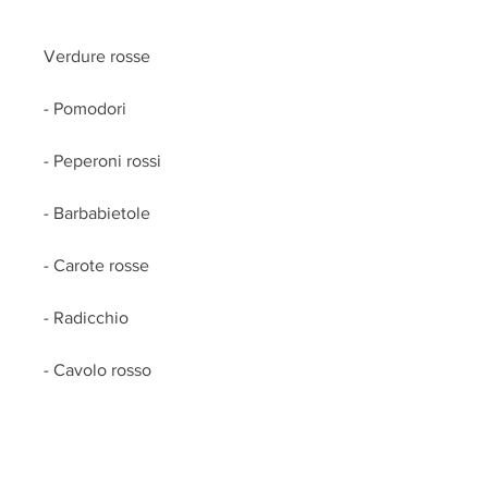
Verdure rosse
- Pomodori
- Peperoni rossi
- Barbabietole
- Carote rosse
- Radicchio
- Cavolo rosso
- Cipolle rosse