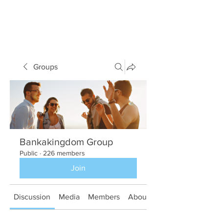
Groups
Bankakingdom Group
Public
·
226 members
Join
Discussion
Media
Members
About