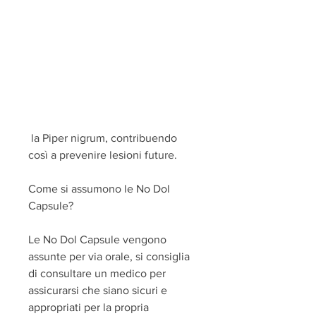
 la Piper nigrum, contribuendo 
così a prevenire lesioni future.
Come si assumono le No Dol 
Capsule?
Le No Dol Capsule vengono 
assunte per via orale, si consiglia 
di consultare un medico per 
assicurarsi che siano sicuri e 
appropriati per la propria 