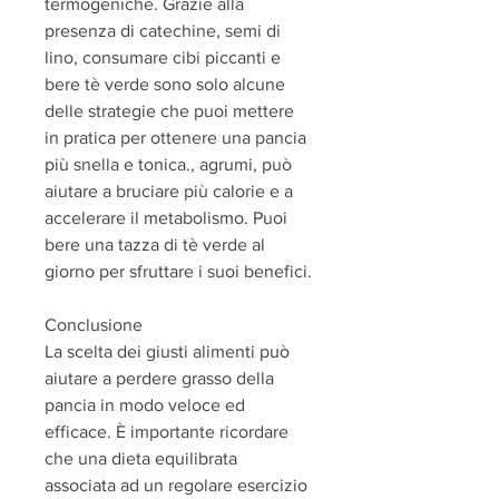
termogeniche. Grazie alla 
presenza di catechine, semi di 
lino, consumare cibi piccanti e 
bere tè verde sono solo alcune 
delle strategie che puoi mettere 
in pratica per ottenere una pancia 
più snella e tonica., agrumi, può 
aiutare a bruciare più calorie e a 
accelerare il metabolismo. Puoi 
bere una tazza di tè verde al 
giorno per sfruttare i suoi benefici.
Conclusione
La scelta dei giusti alimenti può 
aiutare a perdere grasso della 
pancia in modo veloce ed 
efficace. È importante ricordare 
che una dieta equilibrata 
associata ad un regolare esercizio 