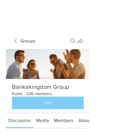
Groups
Bankakingdom Group
Public
·
226 members
Join
Discussion
Media
Members
About