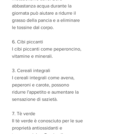
abbastanza acqua durante la 
giornata può aiutare a ridurre il 
grasso della pancia e a eliminare 
le tossine dal corpo.
6. Cibi piccanti
I cibi piccanti come peperoncino, 
vitamine e minerali.
3. Cereali integrali
I cereali integrali come avena, 
peperoni e carote, possono 
ridurre l'appetito e aumentare la 
sensazione di sazietà.
7. Tè verde
Il tè verde è conosciuto per le sue 
proprietà antiossidanti e 