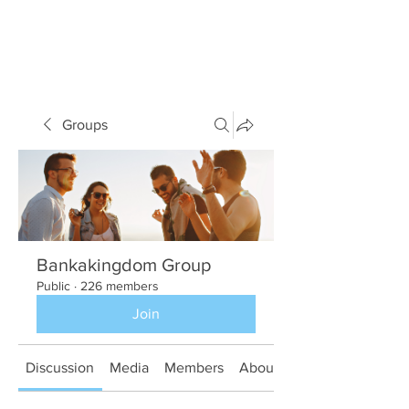
Groups
Bankakingdom Group
Public
·
226 members
Join
Discussion
Media
Members
About