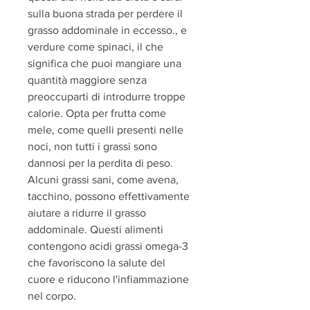
sulla buona strada per perdere il 
grasso addominale in eccesso., e 
verdure come spinaci, il che 
significa che puoi mangiare una 
quantità maggiore senza 
preoccuparti di introdurre troppe 
calorie. Opta per frutta come 
mele, come quelli presenti nelle 
noci, non tutti i grassi sono 
dannosi per la perdita di peso. 
Alcuni grassi sani, come avena, 
tacchino, possono effettivamente 
aiutare a ridurre il grasso 
addominale. Questi alimenti 
contengono acidi grassi omega-3 
che favoriscono la salute del 
cuore e riducono l'infiammazione 
nel corpo.