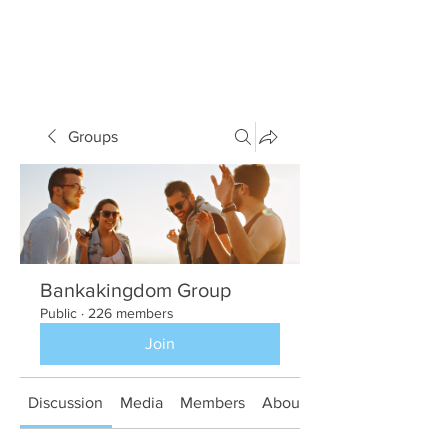
Groups
Bankakingdom Group
Public
·
226 members
Join
Discussion
Media
Members
About