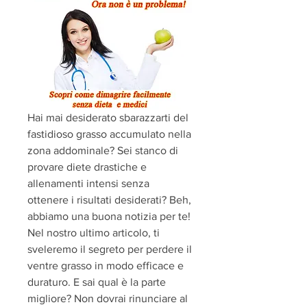
Hai mai desiderato sbarazzarti del 
fastidioso grasso accumulato nella 
zona addominale? Sei stanco di 
provare diete drastiche e 
allenamenti intensi senza 
ottenere i risultati desiderati? Beh, 
abbiamo una buona notizia per te! 
Nel nostro ultimo articolo, ti 
sveleremo il segreto per perdere il 
ventre grasso in modo efficace e 
duraturo. E sai qual è la parte 
migliore? Non dovrai rinunciare al 