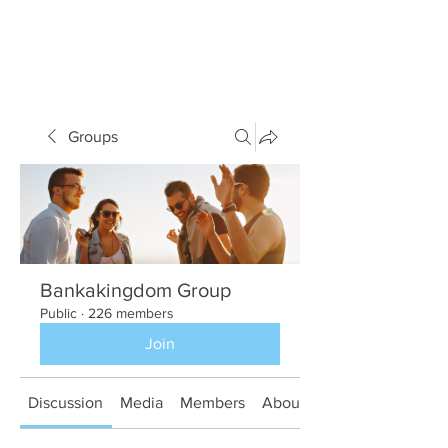
Groups
Bankakingdom Group
Public
·
226 members
Join
Discussion
Media
Members
About